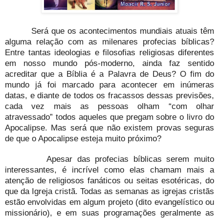
Será que os acontecimentos mundiais atuais têm
alguma relação com as milenares profecias bíblicas?
Entre tantas ideologias e filosofias religiosas diferentes
em nosso mundo pós-moderno, ainda faz sentido
acreditar que a Bíblia é a Palavra de Deus? O fim do
mundo já foi marcado para acontecer em inúmeras
datas, e diante de todos os fracassos dessas previsões,
cada vez mais as pessoas olham “com olhar
atravessado” todos aqueles que pregam sobre o livro do
Apocalipse. Mas será que não existem provas seguras
de que o Apocalipse esteja muito próximo?
Apesar das profecias bíblicas serem muito
interessantes, é incrível como elas chamam mais a
atenção de religiosos fanáticos ou seitas esotéricas, do
que da Igreja cristã. Todas as semanas as igrejas cristãs
estão envolvidas em algum projeto (dito evangelístico ou
missionário), e em suas programações geralmente as