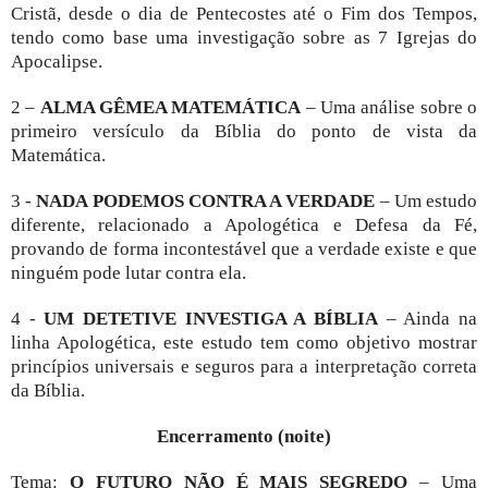
Cristã, desde o dia de Pentecostes até o Fim dos Tempos,
tendo como base uma investigação sobre as 7 Igrejas do
Apocalipse.
2 –
ALMA GÊMEA MATEMÁTICA
– Uma análise sobre o
primeiro versículo da Bíblia do ponto de vista da
Matemática.
3 -
NADA PODEMOS CONTRA A VERDADE
– Um estudo
diferente, relacionado a Apologética e Defesa da Fé,
provando de forma incontestável que a verdade existe e que
ninguém pode lutar contra ela.
4 -
UM DETETIVE INVESTIGA A BÍBLIA
– Ainda na
linha Apologética, este estudo tem como objetivo mostrar
princípios universais e seguros para a interpretação correta
da Bíblia.
Encerramento (noite)
Tema:
O FUTURO NÃO É MAIS SEGREDO
– Uma