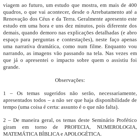
viagem ao futuro, um estudo que mostra, em mais de 400
quadros, o que vai acontecer, desde o Arrebatamento até a
Renovação dos Céus e da Terra. Geralmente apresento este
estudo em uma hora e uns dez minutos, pois diferente dos
demais, quando demoro nas explicações detalhadas (e abro
espaço para perguntas e contestações), neste faço apenas
uma narrativa dramática, como num filme. Enquanto vou
narrando, as imagens vão passando na tela. Nas vezes em
que já o apresentei o impacto sobre quem o assistiu foi
grande.
Observações:
1 – Os temas sugeridos não serão, necessariamente,
apresentados todos – a não ser que haja disponibilidade de
tempo (uma coisa é certa: assunto é o que não falta).
2 – De maneira geral, os temas deste Seminário Profético
giram em torno de PROFECIA, NUMEROLOGIA,
MATEMÁTICA BÍBLICA e APOLOGÉTICA.