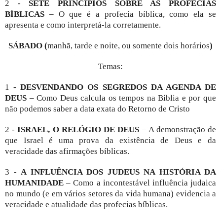
2 -
SETE PRINCIPIOS SOBRE AS PROFECIAS
BÍBLICAS
– O que é a profecia bíblica, como ela se
apresenta e como interpretá-la corretamente.
SÁBADO (
manhã, tarde e noite, ou somente dois horários
)
Temas:
1 -
DESVENDANDO OS SEGREDOS DA AGENDA DE
DEUS
– Como Deus calcula os tempos na Bíblia e por que
não podemos saber a data exata do Retorno de Cristo
2 -
ISRAEL, O RELÓGIO DE DEUS
– A demonstração de
que Israel é uma prova da existência de Deus e da
veracidade das afirmações bíblicas.
3 -
A INFLUÊNCIA DOS JUDEUS NA HISTÓRIA DA
HUMANIDADE
– Como a incontestável influência judaica
no mundo (e em vários setores da vida humana) evidencia a
veracidade e atualidade das profecias bíblicas.