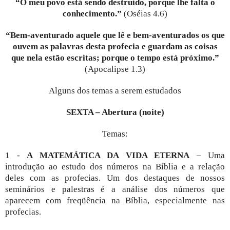
“O meu povo está sendo destruído, porque lhe falta o
conhecimento.”
(Oséias 4.6)
“Bem-aventurado aquele que lê e bem-aventurados os que
ouvem as palavras desta profecia e guardam as coisas
que nela estão escritas; porque o tempo está próximo.”
(Apocalipse 1.3)
Alguns dos temas a serem estudados
SEXTA – Abertura (noite)
Temas:
1 -
A MATEMÁTICA DA VIDA ETERNA
– Uma
introdução ao estudo dos números na Bíblia e a relação
deles com as profecias. Um dos destaques de nossos
seminários e palestras é a análise dos números que
aparecem com freqüência na Bíblia, especialmente nas
profecias.