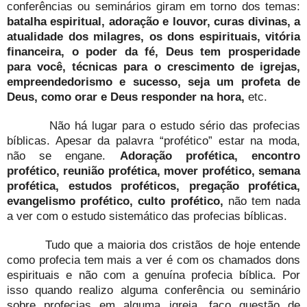
conferências ou seminários giram em torno dos temas:
batalha espiritual, adoração e louvor, curas divinas, a
atualidade dos milagres, os dons espirituais, vitória
financeira, o poder da fé, Deus tem prosperidade
para você, técnicas para o crescimento de igrejas,
empreendedorismo e sucesso, seja um profeta de
Deus, como orar e Deus responder na hora,
etc.
Não há lugar para o estudo sério das profecias
bíblicas. Apesar da palavra “profético” estar na moda,
não se engane.
Adoração profética, encontro
profético, reunião profética, mover profético, semana
profética, estudos proféticos, pregação profética,
evangelismo profético, culto profético,
não tem nada
a ver com o estudo sistemático das profecias bíblicas.
Tudo que a maioria dos cristãos de hoje entende
como profecia tem mais a ver é com os chamados dons
espirituais e não com a genuína profecia bíblica. Por
isso quando realizo alguma conferência ou seminário
sobre profecias em alguma igreja, faço questão de