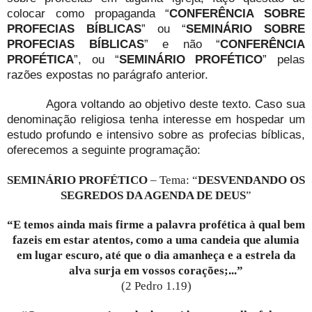
colocar como propaganda “
CONFERÊNCIA SOBRE
PROFECIAS BÍBLICAS
” ou “
SEMINÁRIO SOBRE
PROFECIAS BÍBLICAS
” e não “
CONFERÊNCIA
PROFÉTICA
”, ou “
SEMINÁRIO PROFÉTICO
” pelas
razões expostas no parágrafo anterior.
Agora voltando ao objetivo deste texto. Caso sua
denominação religiosa tenha interesse em hospedar um
estudo profundo e intensivo sobre as profecias bíblicas,
oferecemos a seguinte programação:
SEMINÁRIO PROFÉTICO
– Tema: “
DESVENDANDO OS
SEGREDOS DA AGENDA DE DEUS
”
“E temos ainda mais firme a palavra profética à qual bem
fazeis em estar atentos, como a uma candeia que alumia
em lugar escuro, até que o dia amanheça e a estrela da
alva surja em vossos corações;...”
(2 Pedro 1.19)