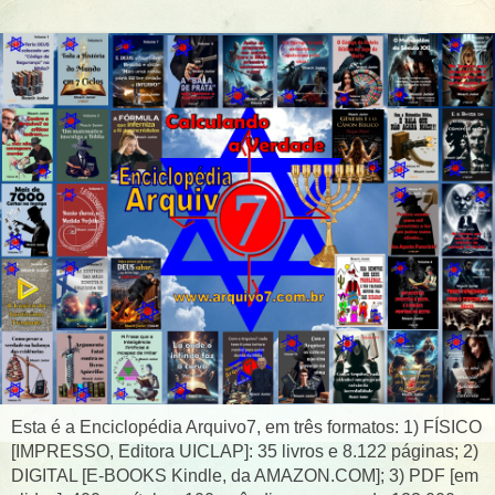
Esta é a Enciclopédia Arquivo7, em três formatos: 1) FÍSICO
[IMPRESSO, Editora UICLAP]: 35 livros e 8.122 páginas; 2)
DIGITAL [E-BOOKS Kindle, da AMAZON.COM]; 3) PDF [em