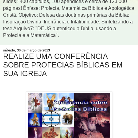
slides]: 400 capítulos, 100 apêndices e cerca de 123.000
páginas! Ênfase: Profecia, Matemática Bíblica e Apologética
Cristã. Objetivo: Defesa das doutrinas primárias da Bíblia:
Inspiração Divina, Inerrância e Infalibilidade. Sintetizando a
tese Arquivo7: "DEUS autenticou a Bíblia, usando a
Profecia e a Matemática".
sábado, 30 de março de 2013
REALIZE UMA CONFERÊNCIA
SOBRE PROFECIAS BÍBLICAS EM
SUA IGREJA