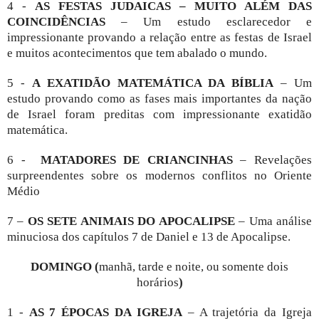
4 -
AS FESTAS JUDAICAS – MUITO ALÉM DAS
COINCIDÊNCIAS
– Um estudo esclarecedor e
impressionante provando a relação entre as festas de Israel
e muitos acontecimentos que tem abalado o mundo.
5 -
A EXATIDÃO MATEMÁTICA DA BÍBLIA
– Um
estudo provando como as fases mais importantes da nação
de Israel foram preditas com impressionante exatidão
matemática.
6 -
MATADORES DE CRIANCINHAS
– Revelações
surpreendentes sobre os modernos conflitos no Oriente
Médio
7 –
OS SETE ANIMAIS DO APOCALIPSE
– Uma análise
minuciosa dos capítulos 7 de Daniel e 13 de Apocalipse.
DOMINGO (
manhã, tarde e noite, ou somente dois
horários
)
1 -
AS 7 ÉPOCAS DA IGREJA
– A trajetória da Igreja