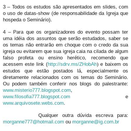
3 – Todos os estudos são apresentados em slides, com
o uso de datas-show (de responsabilidade da Igreja que
hospeda o Seminário).
4 – Para que os organizadores do evento possam ter
uma idéia dos assuntos que serão estudados, saber se
os temas não entrarão em choque com o credo da sua
igreja ou evitarem que sua igreja caia na cilada de algum
falso profeta ou ensino herético, recomendo que
acessem este link (
http://sdrv.ms/ZHobAh
e baixem os
)
estudos que estão postados lá, especialmente os
diretamente relacionados com os temas do Seminário.
Ou podem também conferir nos blogs do palestrante:
www.misterio777.blogspot.com
,
www.filosofia777.blogspot.com
e
www.arquivosete.webs.com
.
Qualquer outra dúvida escreva para:
morganne777@hotmail.com
ou
morganne@ig.com.br