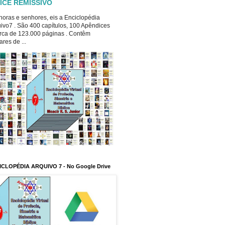
ICE REMISSIVO
oras e senhores, eis a Enciclopédia
ivo7 . São 400 capítulos, 100 Apêndices
rca de 123.000 páginas . Contêm
ares de ...
ICLOPÉDIA ARQUIVO 7 - No Google Drive