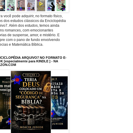
a você pode adquirir, no formato físico,
os dos estudos clássicos da Enciclopédia
ivo7. Além dos estudos, temos ainda
uns romances, com emocionantes
órias de suspense, amor, e mistério. E
pre com o pano de fundo envolvendo
ecias e Matemática Bíblica.
NCICLOPÉDIA ARQUIVO7 NO FORMATO E-
 [especialmente para KINDLE ] - NA
ZON.COM