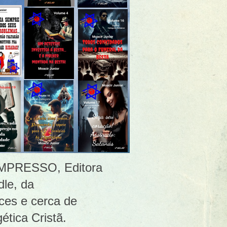
 [IMPRESSO, Editora
le, da
ces e cerca de
ética Cristã.