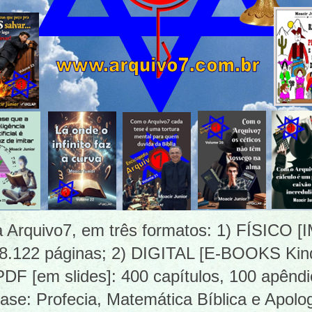
ia Arquivo7, em três formatos: 1) FÍSICO
 8.122 páginas; 2) DIGITAL [E-BOOKS Kind
 [em slides]: 400 capítulos, 100 apêndi
ase: Profecia, Matemática Bíblica e Apolog