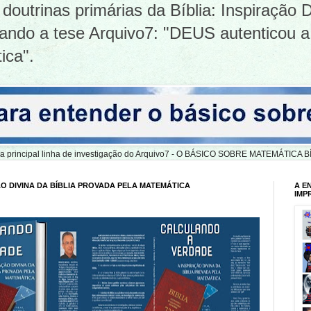
doutrinas primárias da Bíblia: Inspiração D
tizando a tese Arquivo7: "DEUS autenticou a
ica".
er a principal linha de investigação do Arquivo7 - O BÁSICO SOBRE MATEMÁTIC
O DIVINA DA BÍBLIA PROVADA PELA MATEMÁTICA
A E
IMP