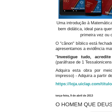
Uma introdução à Matemática
bem didática, ideal para qu
primeira vez ou 
O "cânon" bíblico está fechado
apresentamos a evidência ma
"
Investigue tudo, acredi
(paráfrase de 1 Tessalonicens
Adquira esta obra por mei
impresso) - Adquira a partir de
https://loja.uiclap.com/titul
terça-feira, 9 de abril de 2013
O HOMEM QUE DEU