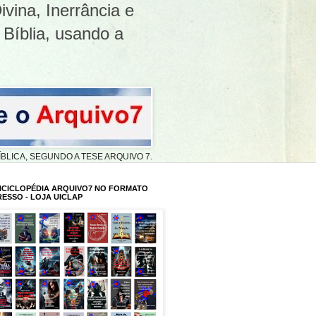
ivina, Inerrância e
 Bíblia, usando a
A BÍBLICA, SEGUNDO A TESE ARQUIVO 7.
NCICLOPÉDIA ARQUIVO7 NO FORMATO
RESSO - LOJA UICLAP