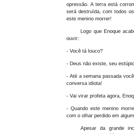
opressão. A terra está corro
será destruída, com todos os
este menino morrer!
Logo que Enoque acabo
ouvir:
- Você tá louco?
- Deus não existe, seu estúpi
- Até a semana passada você
conversa idiota!
- Vai virar profeta agora, Eno
- Quando este menino morrer
com o olhar perdido em algum
Apesar da grande inc