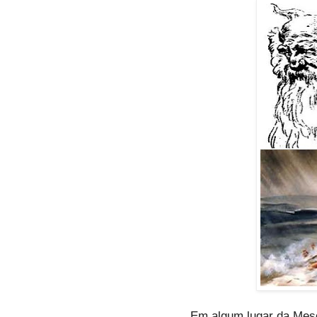
Em algum lugar da Meso