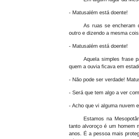
- Matusalém está doente!
As ruas se encheram d
outro e dizendo a mesma cois
- Matusalém está doente!
Aquela simples frase p
quem a ouvia ficava em estad
- Não pode ser verdade! Matu
- Será que tem algo a ver com
- Acho que vi alguma nuvem e
Estamos na Mesopotâm
tanto alvoroço é um homem m
anos. É a pessoa mais prote