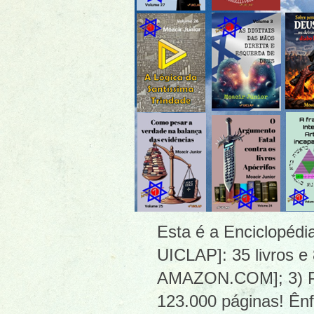
Esta é a Enciclopéd
UICLAP]: 35 livros e
AMAZON.COM]; 3) PDF
123.000 páginas! Ênf