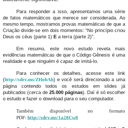
Para responder a isso, apresentamos uma série
de fatos matemáticos que merece ser considerada. Ao
mesmo tempo, mostramos provas matemáticas de que a
Criação divide-se em dois momentos: “No princípio criou
Deus os céus (parte 1)
E
a terra (parte 2)”.
Em resumo, este novo estudo revela mais
evidências matemáticas de que o Código Gênesis é uma
realidade e que ninguém é capaz de imitá-lo.
Para conhecer os detalhes, acesse este link
(
) e você será direcionado a uma
http://sdrv.ms/ZHobAh
página contendo todos os estudos em slides já
publicados (cerca de
25.000 páginas
). Daí é só escolher
o estudo e fazer o download para o seu computador.
Também disponível no formato
PDF:
http://sdrv.ms/1a28Cw8