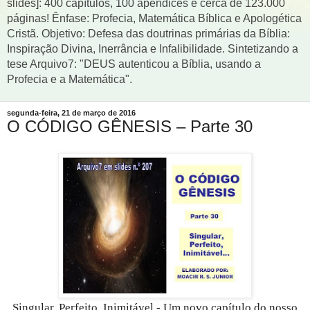
slides]: 400 capítulos, 100 apêndices e cerca de 123.000
páginas! Ênfase: Profecia, Matemática Bíblica e Apologética
Cristã. Objetivo: Defesa das doutrinas primárias da Bíblia:
Inspiração Divina, Inerrância e Infalibilidade. Sintetizando a
tese Arquivo7: "DEUS autenticou a Bíblia, usando a
Profecia e a Matemática".
segunda-feira, 21 de março de 2016
O CÓDIGO GÊNESIS – Parte 30
Singular, Perfeito, Inimitável - Um novo capítulo do nosso