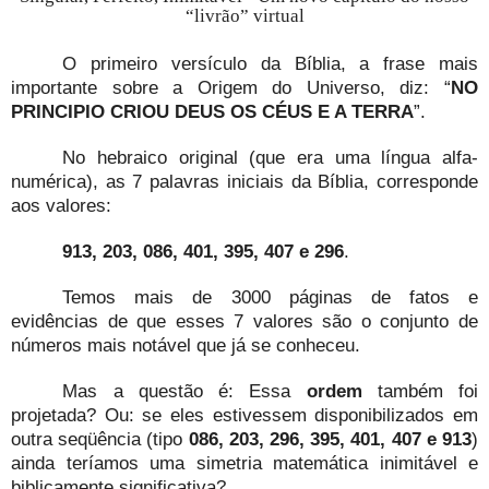
“livrão” virtual
O primeiro versículo da Bíblia, a frase mais
importante sobre a Origem do Universo, diz: “
NO
PRINCIPIO CRIOU DEUS OS CÉUS E A TERRA
”.
No hebraico original (que era uma língua alfa-
numérica), as 7 palavras iniciais da Bíblia, corresponde
aos valores:
913, 203, 086, 401, 395, 407 e 296
.
Temos mais de 3000 páginas de fatos e
evidências de que esses 7 valores são o conjunto de
números mais notável que já se conheceu.
Mas a questão é: Essa
ordem
também foi
projetada? Ou: se eles estivessem disponibilizados em
outra seqüência (tipo
086, 203, 296, 395, 401, 407 e 913
)
ainda teríamos uma simetria matemática inimitável e
biblicamente significativa?