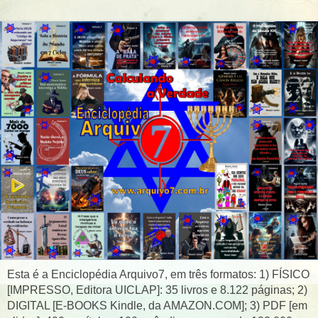
Esta é a Enciclopédia Arquivo7, em três formatos: 1) FÍSICO
[IMPRESSO, Editora UICLAP]: 35 livros e 8.122 páginas; 2)
DIGITAL [E-BOOKS Kindle, da AMAZON.COM]; 3) PDF [em