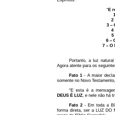
“
E r
2
3 – 
4
5
6 – 
7 – O
Portanto, a luz natura
Agora atente para os seguinte
Fato 1
- A maior decla
somente no Novo Testamento, a
"E esta é a mensage
DEUS É LUZ
, e nele não há 
Fato 2
- Em toda a Bíb
forma direta, ser a LUZ DO