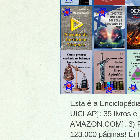
Esta é a Enciclopéd
UICLAP]: 35 livros e
AMAZON.COM]; 3) PDF
123.000 páginas! Ênf