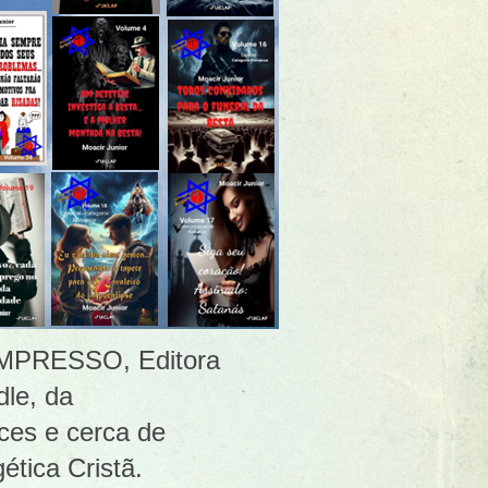
 [IMPRESSO, Editora
le, da
ces e cerca de
ética Cristã.