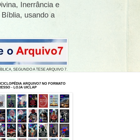
ivina, Inerrância e
 Bíblia, usando a
A BÍBLICA, SEGUNDO A TESE ARQUIVO 7.
NCICLOPÉDIA ARQUIVO7 NO FORMATO
RESSO - LOJA UICLAP