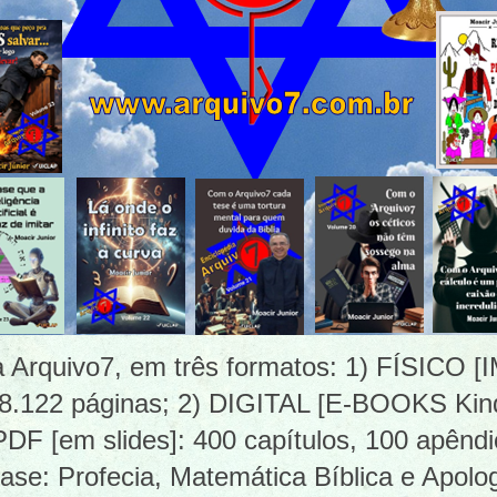
ia Arquivo7, em três formatos: 1) FÍSICO
 8.122 páginas; 2) DIGITAL [E-BOOKS Kind
 [em slides]: 400 capítulos, 100 apêndi
ase: Profecia, Matemática Bíblica e Apolog