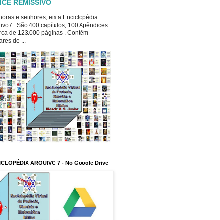
ICE REMISSIVO
oras e senhores, eis a Enciclopédia
ivo7 . São 400 capítulos, 100 Apêndices
rca de 123.000 páginas . Contêm
ares de ...
ICLOPÉDIA ARQUIVO 7 - No Google Drive