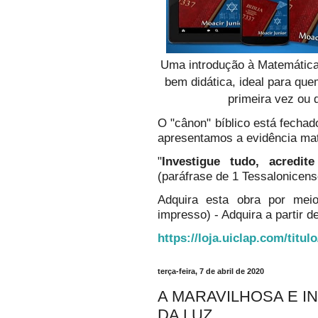
Uma introdução à Matemática
bem didática, ideal para qu
primeira vez ou 
O "cânon" bíblico está fechado
apresentamos a evidência ma
"
Investigue tudo, acredi
(paráfrase de 1 Tessalonicens
Adquira esta obra por mei
impresso) - Adquira a partir de
https://loja.uiclap.com/titul
terça-feira, 7 de abril de 2020
A MARAVILHOSA E I
DA LUZ