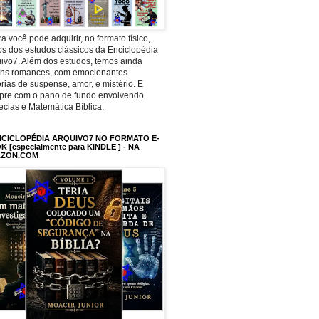
a você pode adquirir, no formato físico,
os dos estudos clássicos da Enciclopédia
ivo7. Além dos estudos, temos ainda
uns romances, com emocionantes
órias de suspense, amor, e mistério. E
pre com o pano de fundo envolvendo
ecias e Matemática Bíblica.
NCICLOPÉDIA ARQUIVO7 NO FORMATO E-
 [especialmente para KINDLE ] - NA
ZON.COM