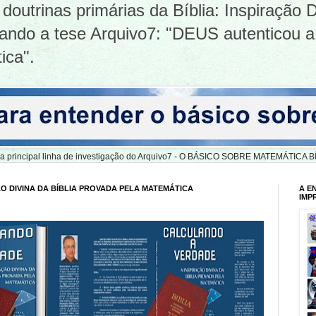
doutrinas primárias da Bíblia: Inspiração D
tizando a tese Arquivo7: "DEUS autenticou a
ica".
er a principal linha de investigação do Arquivo7 - O BÁSICO SOBRE MATEMÁTIC
O DIVINA DA BÍBLIA PROVADA PELA MATEMÁTICA
A E
IMP