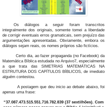
Os diálogos a seguir foram transcritos
integralmente dos originais, somente tomei a liberdade
de corrigir eventuais erros gramaticais, sem prejuízo das
argumentações apresentadas. Obviamente, embora os
diálogos sejam reais, os nomes próprios são fictícios.
Certo dia, ao fazer propaganda (no Facebook) da
Matemática Bíblica estudada no Arquivo7, especialmente
a que trata das SIMETRIAS MATEMÁTICAS NA
ESTRUTURA DOS CAPÍTULOS BÍBLICOS, de imediato
alguém contestou.
A postagem que deu inicio ao debate abaixo, foi
apenas uma frase:
“37.087.473.515.551.716.782.839 (37 sextilhões). Com