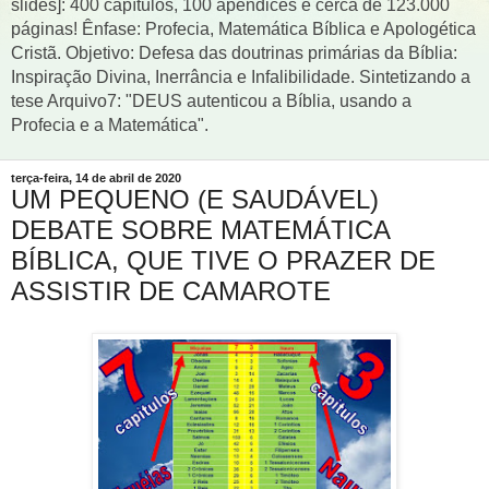
slides]: 400 capítulos, 100 apêndices e cerca de 123.000
páginas! Ênfase: Profecia, Matemática Bíblica e Apologética
Cristã. Objetivo: Defesa das doutrinas primárias da Bíblia:
Inspiração Divina, Inerrância e Infalibilidade. Sintetizando a
tese Arquivo7: "DEUS autenticou a Bíblia, usando a
Profecia e a Matemática".
terça-feira, 14 de abril de 2020
UM PEQUENO (E SAUDÁVEL)
DEBATE SOBRE MATEMÁTICA
BÍBLICA, QUE TIVE O PRAZER DE
ASSISTIR DE CAMAROTE