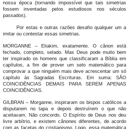
nossa época (tornando impossível que tais simetrias
fossem inventadas pelos estudiosos nos séculos
passados).
Por estas e outras razões desafio qualquer um a
imitar ou contestar essas simetrias.
MORGANNE – Eliakim, exatamente. O cânon está
fechado, completo, selado. Mas Deus pode muito bem
ter inspirado os homens que classificaram a Bíblia em
capítulos, a fim de prover um selo matemático para
comprovar a que ninguém mais deve acrescentar um só
capítulo às Sagradas Escrituras. Em suma: SÃO
COINCIDÊNCIAS DEMAIS PARA SEREM APENAS
COINCIDÊNCIAS.
GILBRAN – Morganne, inspiraram os bispos católicos a
disputarem no tapa e depois destruírem o que não
aceitavam. Não concordo. O Espírito de Deus nos deu
livre arbítrio, e existem cânones diferentes, de acordo
com as facetas do cristianismo. Logo, essa matemática