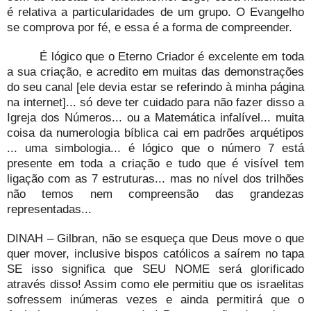
é relativa a particularidades de um grupo. O Evangelho
se comprova por fé, e essa é a forma de compreender.
É lógico que o Eterno Criador é excelente em toda
a sua criação, e acredito em muitas das demonstrações
do seu canal [ele devia estar se referindo à minha página
na internet]... só deve ter cuidado para não fazer disso a
Igreja dos Números... ou a Matemática infalível... muita
coisa da numerologia bíblica cai em padrões arquétipos
... uma simbologia... é lógico que o número 7 está
presente em toda a criação e tudo que é visível tem
ligação com as 7 estruturas... mas no nível dos trilhões
não temos nem compreensão das grandezas
representadas...
DINAH – Gilbran, não se esqueça que Deus move o que
quer mover, inclusive bispos católicos a saírem no tapa
SE isso significa que SEU NOME será glorificado
através disso! Assim como ele permitiu que os israelitas
sofressem inúmeras vezes e ainda permitirá que o