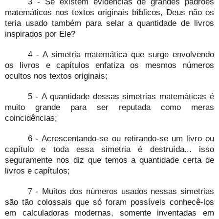
3 - Se existem evidências de grandes padrões
matemáticos nos textos originais bíblicos, Deus não os
teria usado também para selar a quantidade de livros
inspirados por Ele?
4 - A simetria matemática que surge envolvendo
os livros e capítulos enfatiza os mesmos números
ocultos nos textos originais;
5 - A quantidade dessas simetrias matemáticas é
muito grande para ser reputada como meras
coincidências;
6 - Acrescentando-se ou retirando-se um livro ou
capítulo e toda essa simetria é destruída... isso
seguramente nos diz que temos a quantidade certa de
livros e capítulos;
7 - Muitos dos números usados nessas simetrias
são tão colossais que só foram possíveis conhecê-los
em calculadoras modernas, somente inventadas em