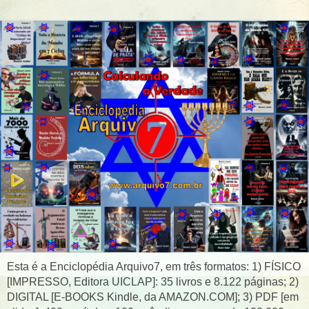
Esta é a Enciclopédia Arquivo7, em três formatos: 1) FÍSICO
[IMPRESSO, Editora UICLAP]: 35 livros e 8.122 páginas; 2)
DIGITAL [E-BOOKS Kindle, da AMAZON.COM]; 3) PDF [em