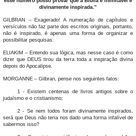
esse número posso provar que a Bíblia é inimitável e
divinamente inspirada.”
GILBRAN – Exagerado! A numeração de capítulos e
versículos não faz parte dos escritos originais, portanto,
não é inspirado, é apenas uma forma de organizar e
possibilitar pesquisas.
ELIAKIM – Entendo sua lógica, mas nesse caso é como
dizer que DEUS tirou da terra toda a inspiração divina
depois do Apocalipse.
MORGANNE – Gilbran, pense nos seguintes fatos:
1 - Existem centenas de livros antigos sobre o
judaísmo e o cristianismo;
2 - Se nem todos foram divinamente inspirados,
será que Deus não teria nos dado uma forma infalível de
sabermos isso?