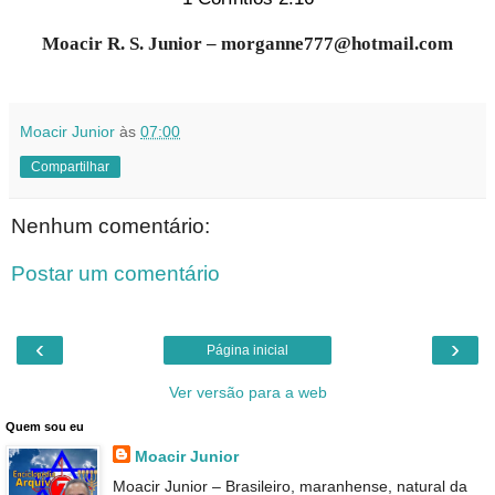
Moacir R. S. Junior – morganne777@hotmail.com
Moacir Junior
às
07:00
Compartilhar
Nenhum comentário:
Postar um comentário
‹
›
Página inicial
Ver versão para a web
Quem sou eu
Moacir Junior
Moacir Junior – Brasileiro, maranhense, natural da