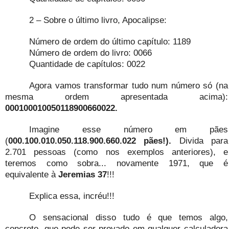
2 – Sobre o último livro, Apocalipse:
Número de ordem do último capítulo: 1189
Número de ordem do livro: 0066
Quantidade de capítulos: 0022
Agora vamos transformar tudo num número só (na
mesma ordem apresentada acima):
000100010050118900660022.
Imagine esse número em pães
(
000.100.010.050.118.900.660.022 pães!).
Divida para
2.701 pessoas (como nos exemplos anteriores), e
teremos como sobra... novamente 1971, que é
equivalente à
Jeremias 37
!!!
Explica essa, incréu!!!
O sensacional disso tudo é que temos algo,
concreto, que pode ser provado em qualquer calculadora