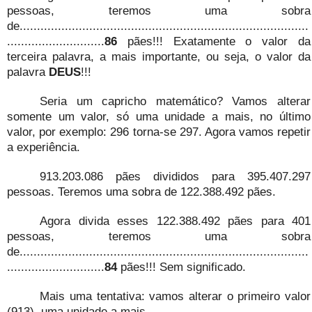
pessoas, teremos uma sobra
de...................................................................................
............................
86
pães!!! Exatamente o valor da
terceira palavra, a mais importante, ou seja, o valor da
palavra
DEUS
!!!
Seria um capricho matemático? Vamos alterar
somente um valor, só uma unidade a mais, no último
valor, por exemplo: 296 torna-se 297. Agora vamos repetir
a experiência.
913.203.086 pães divididos para 395.407.297
pessoas. Teremos uma sobra de 122.388.492 pães.
Agora divida esses 122.388.492 pães para 401
pessoas, teremos uma sobra
de...................................................................................
............................
84
pães!!! Sem significado.
Mais uma tentativa: vamos alterar o primeiro valor
(913), uma unidade a mais.