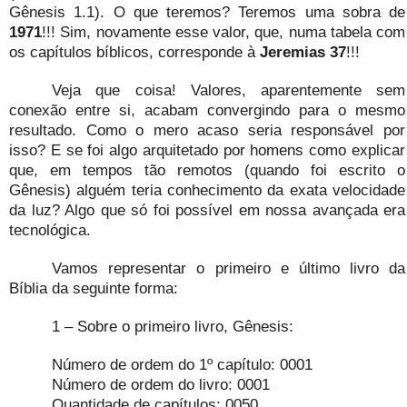
Gênesis 1.1). O que teremos? Teremos uma sobra de
1971
!!! Sim, novamente esse valor, que, numa tabela com
os capítulos bíblicos, corresponde à
Jeremias 37
!!!
Veja que coisa! Valores, aparentemente sem
conexão entre si, acabam convergindo para o mesmo
resultado. Como o mero acaso seria responsável por
isso? E se foi algo arquitetado por homens como explicar
que, em tempos tão remotos (quando foi escrito o
Gênesis) alguém teria conhecimento da exata velocidade
da luz? Algo que só foi possível em nossa avançada era
tecnológica.
Vamos representar o primeiro e último livro da
Bíblia da seguinte forma:
1 – Sobre o primeiro livro, Gênesis:
Número de ordem do 1º capítulo: 0001
Número de ordem do livro: 0001
Quantidade de capítulos: 0050