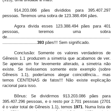
914.203.086 pães divididos para 395.407.297
pessoas. Teremos uma sobra de 123.388.494 pães.
Agora divida esses 123.388.494 pães para 401
pessoas, teremos uma sobra
de...................................................................................
............................
393
pães!!! Sem significado.
Conclusão: Somente os valores verdadeiros de
Gênesis 1.1 produzem a simetria que acabamos de ver.
Se apenas um for levemente alterado, a simetria não
existe. Se tivéssemos somente este exemplo (sobre
Gênesis 1.1), poderíamos alegar coincidência... mas
temos CENTENAS de fatos!!! Não existe explicação
racional para isso.
Bônus: Se dividirmos 913.203.086 pães para
395.407.296 pessoas, e o resto por 2.701 pessoas (2701
é o valor total de Gênesis 1.1), temos
1971
. Numa lista de