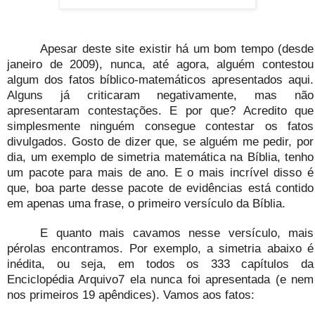
Apesar deste site existir há um bom tempo (desde
janeiro de 2009), nunca, até agora, alguém contestou
algum dos fatos bíblico-matemáticos apresentados aqui.
Alguns já criticaram negativamente, mas não
apresentaram contestações. E por que? Acredito que
simplesmente ninguém consegue contestar os fatos
divulgados. Gosto de dizer que, se alguém me pedir, por
dia, um exemplo de simetria matemática na Bíblia, tenho
um pacote para mais de ano. E o mais incrível disso é
que, boa parte desse pacote de evidências está contido
em apenas uma frase, o primeiro versículo da Bíblia.
E quanto mais cavamos nesse versículo, mais
pérolas encontramos. Por exemplo, a simetria abaixo é
inédita, ou seja, em todos os 333 capítulos da
Enciclopédia Arquivo7 ela nunca foi apresentada (e nem
nos primeiros 19 apêndices). Vamos aos fatos: