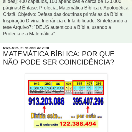
slides]: 400 capítulos, 100 apêndices e cerca de 123.000
páginas! Ênfase: Profecia, Matemática Bíblica e Apologética
Cristã. Objetivo: Defesa das doutrinas primárias da Bíblia:
Inspiração Divina, Inerrância e Infalibilidade. Sintetizando a
tese Arquivo7: "DEUS autenticou a Bíblia, usando a
Profecia e a Matemática".
terça-feira, 21 de abril de 2020
MATEMÁTICA BÍBLICA: POR QUE
NÃO PODE SER COINCIDÊNCIA?