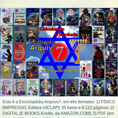
Esta é a Enciclopédia Arquivo7, em três formatos: 1) FÍSICO
[IMPRESSO, Editora UICLAP]: 35 livros e 8.122 páginas; 2)
DIGITAL [E-BOOKS Kindle, da AMAZON.COM]; 3) PDF [em