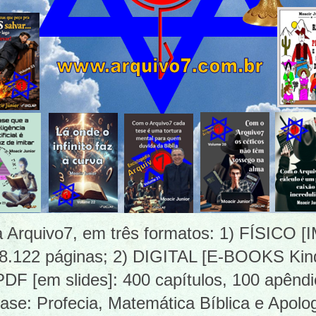
ia Arquivo7, em três formatos: 1) FÍSICO
 8.122 páginas; 2) DIGITAL [E-BOOKS Kind
 [em slides]: 400 capítulos, 100 apêndi
ase: Profecia, Matemática Bíblica e Apolog