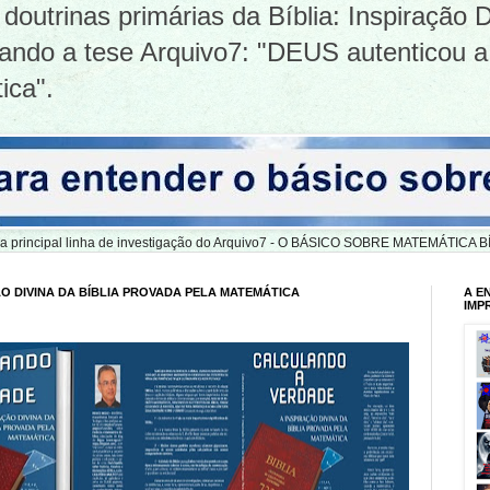
doutrinas primárias da Bíblia: Inspiração D
tizando a tese Arquivo7: "DEUS autenticou a
ica".
er a principal linha de investigação do Arquivo7 - O BÁSICO SOBRE MATEMÁTIC
O DIVINA DA BÍBLIA PROVADA PELA MATEMÁTICA
A E
IMP