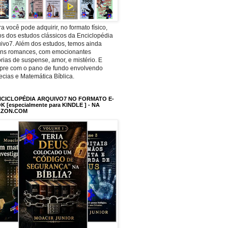
a você pode adquirir, no formato físico,
os dos estudos clássicos da Enciclopédia
ivo7. Além dos estudos, temos ainda
uns romances, com emocionantes
órias de suspense, amor, e mistério. E
pre com o pano de fundo envolvendo
ecias e Matemática Bíblica.
NCICLOPÉDIA ARQUIVO7 NO FORMATO E-
 [especialmente para KINDLE ] - NA
ZON.COM