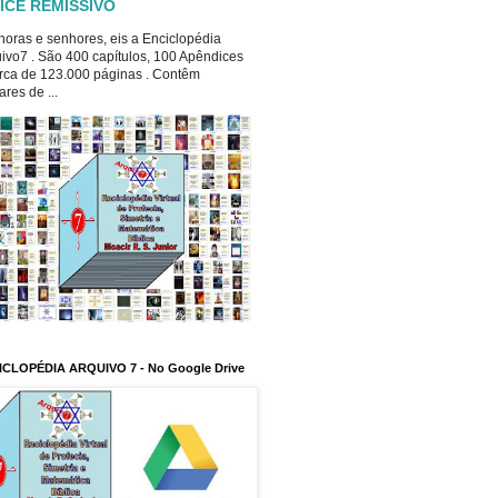
ICE REMISSIVO
oras e senhores, eis a Enciclopédia
ivo7 . São 400 capítulos, 100 Apêndices
rca de 123.000 páginas . Contêm
ares de ...
ICLOPÉDIA ARQUIVO 7 - No Google Drive