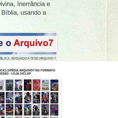
ivina, Inerrância e
 Bíblia, usando a
A BÍBLICA, SEGUNDO A TESE ARQUIVO 7.
NCICLOPÉDIA ARQUIVO7 NO FORMATO
RESSO - LOJA UICLAP