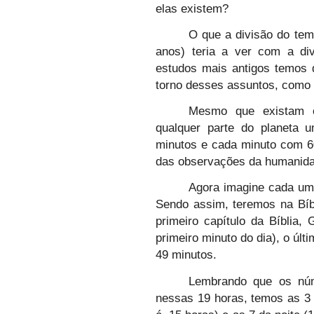
elas existem?
O que a divisão do tem
anos) teria a ver com a di
estudos mais antigos temos
torno desses assuntos, como 
Mesmo que existam os
qualquer parte do planeta 
minutos e cada minuto com 6
das observações da humanida
Agora imagine cada um 
Sendo assim, teremos na Bíb
primeiro capítulo da Bíblia,
primeiro minuto do dia), o últ
49 minutos.
Lembrando que os núm
nessas 19 horas, temos as 3 