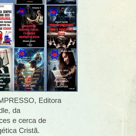
 [IMPRESSO, Editora
le, da
ces e cerca de
ética Cristã.