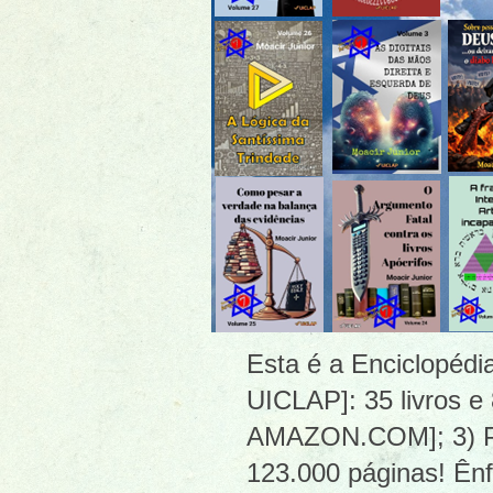
Esta é a Enciclopéd
UICLAP]: 35 livros e
AMAZON.COM]; 3) PDF
123.000 páginas! Ênf