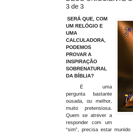
3 de 3
SERÁ QUE, COM
UM RELÓGIO E
UMA
CALCULADORA,
PODEMOS
PROVAR A
INSPIRAÇÃO
SOBRENATURAL
DA BÍBLIA?
É uma
pergunta bastante
ousada, ou melhor,
muito pretensiosa.
Quem se atrever a
responder com um
“sim”, precisa estar munido