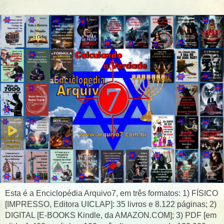
Esta é a Enciclopédia Arquivo7, em três formatos: 1) FÍSICO
[IMPRESSO, Editora UICLAP]: 35 livros e 8.122 páginas; 2)
DIGITAL [E-BOOKS Kindle, da AMAZON.COM]; 3) PDF [em