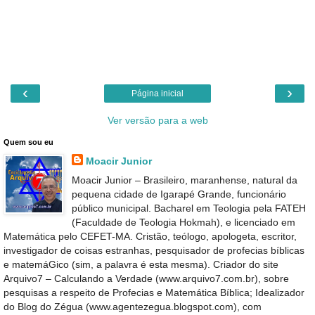
‹
›
Página inicial
Ver versão para a web
Quem sou eu
Moacir Junior
Moacir Junior – Brasileiro, maranhense, natural da
pequena cidade de Igarapé Grande, funcionário
público municipal. Bacharel em Teologia pela FATEH
(Faculdade de Teologia Hokmah), e licenciado em
Matemática pelo CEFET-MA. Cristão, teólogo, apologeta, escritor,
investigador de coisas estranhas, pesquisador de profecias bíblicas
e matemáGico (sim, a palavra é esta mesma). Criador do site
Arquivo7 – Calculando a Verdade (www.arquivo7.com.br), sobre
pesquisas a respeito de Profecias e Matemática Bíblica; Idealizador
do Blog do Zégua (www.agentezegua.blogspot.com), com