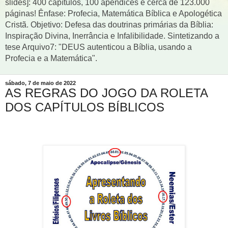
slides]: 400 capítulos, 100 apêndices e cerca de 123.000
páginas! Ênfase: Profecia, Matemática Bíblica e Apologética
Cristã. Objetivo: Defesa das doutrinas primárias da Bíblia:
Inspiração Divina, Inerrância e Infalibilidade. Sintetizando a
tese Arquivo7: "DEUS autenticou a Bíblia, usando a
Profecia e a Matemática".
sábado, 7 de maio de 2022
AS REGRAS DO JOGO DA ROLETA
DOS CAPÍTULOS BÍBLICOS