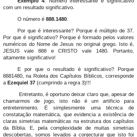
Exemplo 4
: Número interessante e significativo
com um resultado significativo.
O número é
888.1480
.
Por que é interessante? Porque é múltiplo de 37.
Por que é significativo? Porque é formado pelos valores
numéricos do Nome de Jesus no original grego. Isto é,
JESUS vale 888 e CRISTO vale 1480. Portanto,
altamente significativo!
E por que o resultado é significativo? Porque
8881480, na Roleta dos Capítulos Bíblicos, corresponde
a
Ezequiel 37
(cumprindo a regra 3)!!!
Entretanto, é oportuno deixar claro que, apesar de
chamarmos de jogo, isto não é um artificio para
entretenimento. É simplesmente uma técnica de
constatação matemática, que evidencia a existência de
claras simetrias matemáticas na estrutura dos capítulos
da Bíblia. E, pela complexidade de muitas simetrias
descobertas, somos levados a conjecturar que isto foi