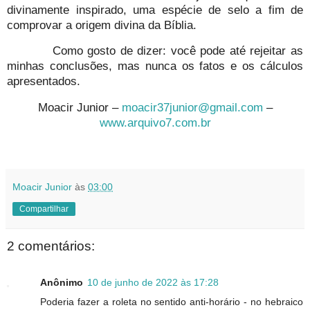
divinamente inspirado, uma espécie de selo a fim de
comprovar a origem divina da Bíblia.
Como gosto de dizer: você pode até rejeitar as
minhas conclusões, mas nunca os fatos e os cálculos
apresentados.
Moacir Junior –
moacir37junior@gmail.com
–
www.arquivo7.com.br
Moacir Junior
às
03:00
Compartilhar
2 comentários:
Anônimo
10 de junho de 2022 às 17:28
Poderia fazer a roleta no sentido anti-horário - no hebraico