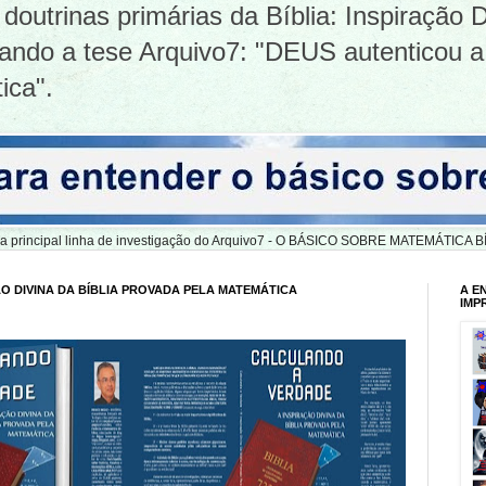
doutrinas primárias da Bíblia: Inspiração D
tizando a tese Arquivo7: "DEUS autenticou a
ica".
er a principal linha de investigação do Arquivo7 - O BÁSICO SOBRE MATEMÁTIC
O DIVINA DA BÍBLIA PROVADA PELA MATEMÁTICA
A E
IMP