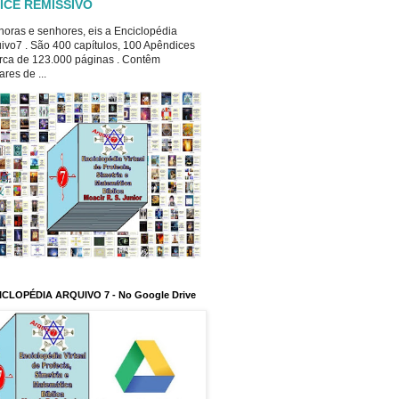
ICE REMISSIVO
oras e senhores, eis a Enciclopédia
ivo7 . São 400 capítulos, 100 Apêndices
rca de 123.000 páginas . Contêm
ares de ...
ICLOPÉDIA ARQUIVO 7 - No Google Drive