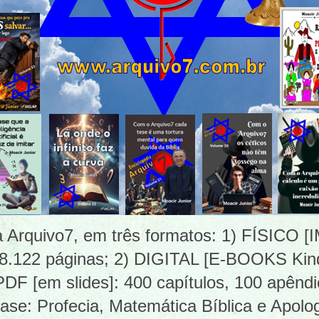
ia Arquivo7, em três formatos: 1) FÍSICO
 8.122 páginas; 2) DIGITAL [E-BOOKS Kind
 [em slides]: 400 capítulos, 100 apêndi
ase: Profecia, Matemática Bíblica e Apolog