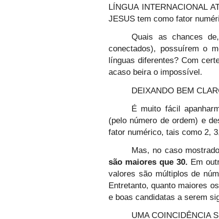
LÍNGUA INTERNACIONAL ATUA
JESUS tem como fator numéri
Quais as chances de,
conectados), possuírem o m
línguas diferentes? Com cert
acaso beira o impossível.
DEIXANDO BEM CLARO
É muito fácil apanhar
(pelo número de ordem) e de
fator numérico, tais como 2, 
Mas, no caso mostrado
são maiores que 30.
Em outra
valores são múltiplos de nú
Entretanto, quanto maiores os
e boas candidatas a serem sig
UMA COINCIDÊNCIA S