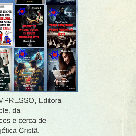
 [IMPRESSO, Editora
le, da
ces e cerca de
ética Cristã.