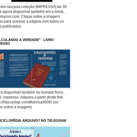
ecém lançada coleção [IMPRESSA] de 30
os agora disponível também em e-book,
Amazon.com. Clique sobre a imagem
a para acessar a página com todos os
os publicados.
LCULANDO A VERDADE" - LIVRO
RESSO
a disponível também no formato físico,
 é, impresso. Adquira a partir deste link:
s://loja.uiclap.com/titulo/ua9006/ (ou
ue sobre a imagem)
NCICLOPÉDIA ARQUIVO7 NO TELEGRAM