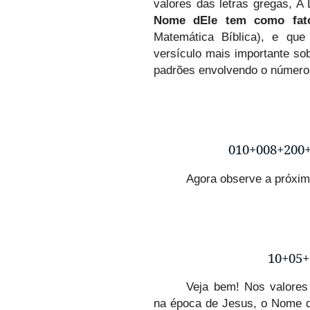
valores das letras gregas,
Nome dEle tem como fat
Matemática Bíblica), e qu
versículo mais importante so
padrões envolvendo o número
010+008+200
Agora observe a próxim
10+05+
Veja bem! Nos valore
na época de Jesus, o Nome d