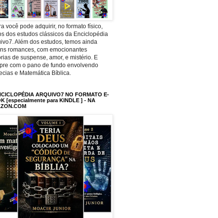
a você pode adquirir, no formato físico,
os dos estudos clássicos da Enciclopédia
ivo7. Além dos estudos, temos ainda
uns romances, com emocionantes
órias de suspense, amor, e mistério. E
pre com o pano de fundo envolvendo
ecias e Matemática Bíblica.
NCICLOPÉDIA ARQUIVO7 NO FORMATO E-
 [especialmente para KINDLE ] - NA
ZON.COM