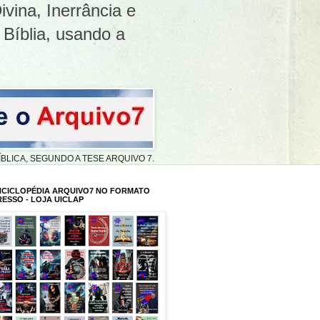
ivina, Inerrância e
 Bíblia, usando a
A BÍBLICA, SEGUNDO A TESE ARQUIVO 7.
NCICLOPÉDIA ARQUIVO7 NO FORMATO
RESSO - LOJA UICLAP