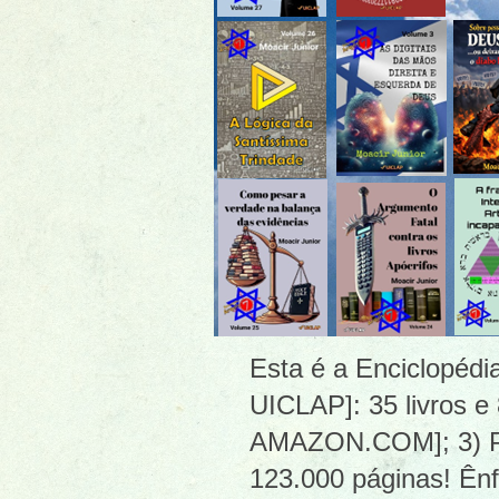
Esta é a Enciclopéd
UICLAP]: 35 livros e
AMAZON.COM]; 3) PDF
123.000 páginas! Ênf